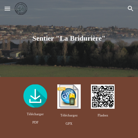
Skip to main content
Skip to navigation
Sentier "La Bridurière"
Télécharger
Téléchargez
Flashez
PDF
GPX